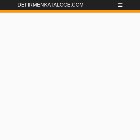
DEFIRMENKATALOGE.COM