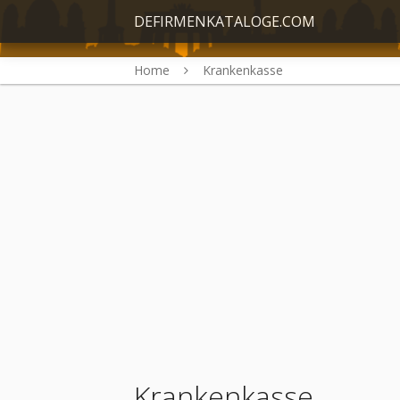
DEFIRMENKATALOGE.COM
Home
Krankenkasse
Krankenkasse