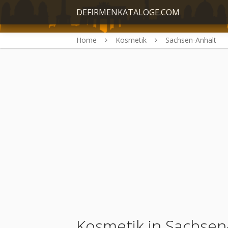
DEFIRMENKATALOGE.COM
Home
Kosmetik
Sachsen-Anhalt
Kosmetik in Sachsen