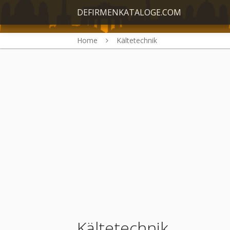
DEFIRMENKATALOGE.COM
Home
Kältetechnik
Kältetechnik