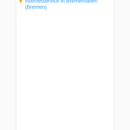
Internetservice in Bremerhaven
(Bremen)