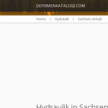
DEFIRMENKATALOGE.COM
Home
Hydraulik
Sachsen-Anhalt
Hydraulik in Sachsen