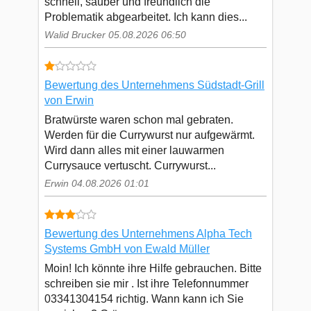
schnell, sauber und freundlich die
Problematik abgearbeitet. Ich kann dies...
Walid Brucker 05.08.2026 06:50
Bewertung des Unternehmens Südstadt-Grill
von Erwin
Bratwürste waren schon mal gebraten.
Werden für die Currywurst nur aufgewärmt.
Wird dann alles mit einer lauwarmen
Currysauce vertuscht. Currywurst...
Erwin 04.08.2026 01:01
Bewertung des Unternehmens Alpha Tech
Systems GmbH von Ewald Müller
Moin! Ich könnte ihre Hilfe gebrauchen. Bitte
schreiben sie mir . Ist ihre Telefonnummer
03341304154 richtig. Wann kann ich Sie