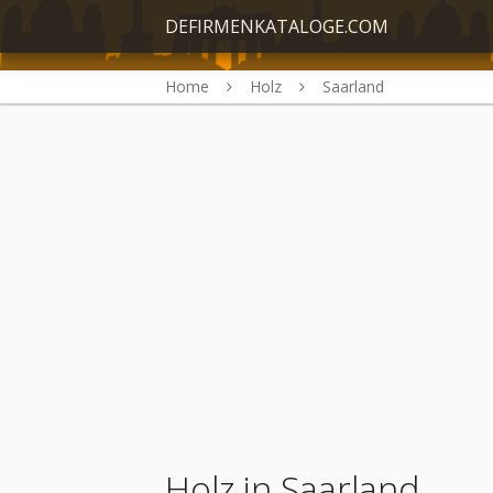
DEFIRMENKATALOGE.COM
Home
Holz
Saarland
Holz in Saarland