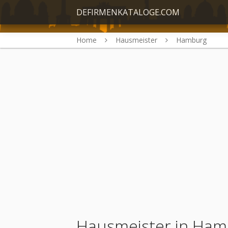
DEFIRMENKATALOGE.COM
Home
Hausmeister
Hamburg
Hausmeister in Ha