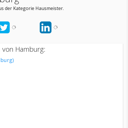
s der Kategorie Hausmeister.
n von Hamburg:
burg)