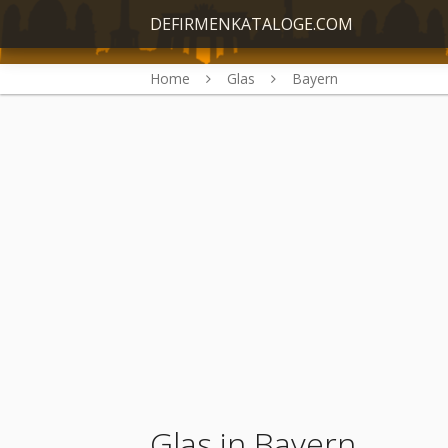
DEFIRMENKATALOGE.COM
Home
Glas
Bayern
Glas in Bayern