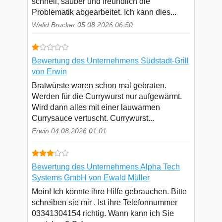
schnell, sauber und freundlich die
Problematik abgearbeitet. Ich kann dies...
Walid Brucker 05.08.2026 06:50
Bewertung des Unternehmens Südstadt-Grill
von Erwin
Bratwürste waren schon mal gebraten.
Werden für die Currywurst nur aufgewärmt.
Wird dann alles mit einer lauwarmen
Currysauce vertuscht. Currywurst...
Erwin 04.08.2026 01:01
Bewertung des Unternehmens Alpha Tech
Systems GmbH von Ewald Müller
Moin! Ich könnte ihre Hilfe gebrauchen. Bitte
schreiben sie mir . Ist ihre Telefonnummer
03341304154 richtig. Wann kann ich Sie