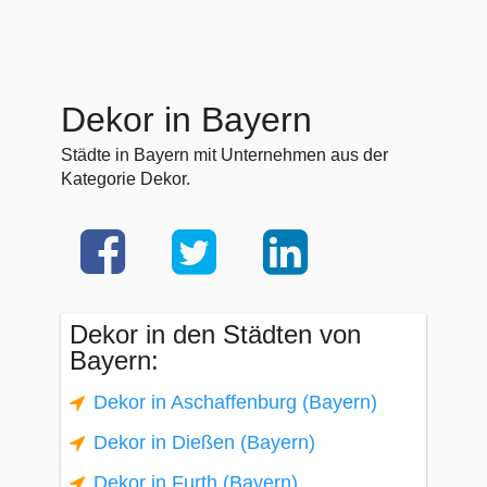
Dekor in Bayern
Städte in Bayern mit Unternehmen aus der
Kategorie Dekor.
Dekor in den Städten von
Bayern:
Dekor in Aschaffenburg (Bayern)
Dekor in Dießen (Bayern)
Dekor in Furth (Bayern)