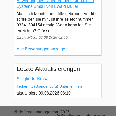
Bewertung des Unternehmens Alpha Tech
Systems GmbH von Ewald Müller
Moin! Ich könnte ihre Hilfe gebrauchen. Bitte
schreiben sie mir . Ist ihre Telefonnummer
03341304154 richtig. Wann kann ich Sie
erreichen? Grüsse
Ewald Müller 03.08.2026 02:40
Alle Bewertungen anzeigen
Letzte Aktualisierungen
Sieglinde Kowal
Tschernitz
(Brandenburg)
Unternehmen
aktualisiert: 09.08.2026 03:10
© defirmenkataloge.com 2026