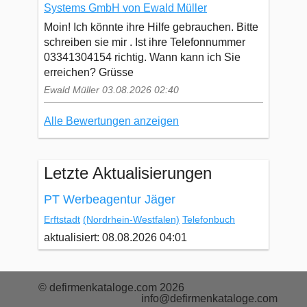
Systems GmbH von Ewald Müller
Moin! Ich könnte ihre Hilfe gebrauchen. Bitte
schreiben sie mir . Ist ihre Telefonnummer
03341304154 richtig. Wann kann ich Sie
erreichen? Grüsse
Ewald Müller 03.08.2026 02:40
Alle Bewertungen anzeigen
Letzte Aktualisierungen
PT Werbeagentur Jäger
Erftstadt
(Nordrhein-Westfalen)
Telefonbuch
aktualisiert: 08.08.2026 04:01
© defirmenkataloge.com 2026
info@defirmenkataloge.com